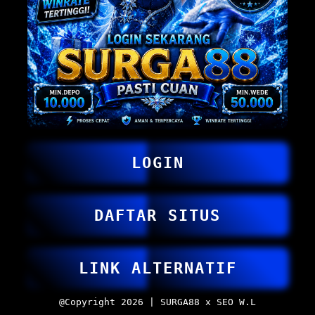
LOGIN
DAFTAR SITUS
LINK ALTERNATIF
@Copyright 2026 | SURGA88 x SEO W.L